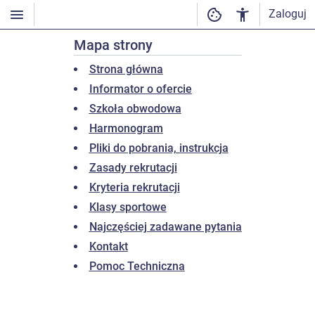
Zaloguj
Mapa strony
Strona główna
Informator o ofercie
Szkoła obwodowa
Harmonogram
Pliki do pobrania, instrukcja
Zasady rekrutacji
Kryteria rekrutacji
Klasy sportowe
Najczęściej zadawane pytania
Kontakt
Pomoc Techniczna